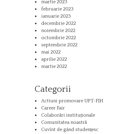
martie 2023
februarie 2023
ianuarie 2023
decembrie 2022
noiembrie 2022
octombrie 2022
septembrie 2022
mai 2022
aprilie 2022
martie 2022
Categorii
Actiuni promovare UPT-FIH
Career Fair
Colaborări instituționale
Comunitatea noastră
Cuvînt de gând studențesc