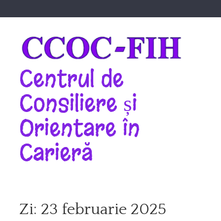
Skip
to
content
Centrul de
Consiliere și
Orientare în
Carieră
Zi:
23 februarie 2025