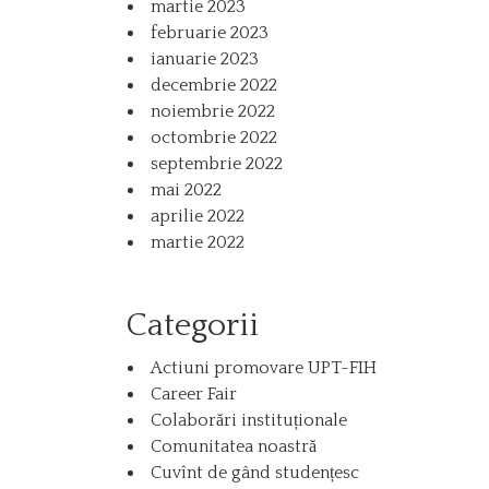
martie 2023
februarie 2023
ianuarie 2023
decembrie 2022
noiembrie 2022
octombrie 2022
septembrie 2022
mai 2022
aprilie 2022
martie 2022
Categorii
Actiuni promovare UPT-FIH
Career Fair
Colaborări instituționale
Comunitatea noastră
Cuvînt de gând studențesc