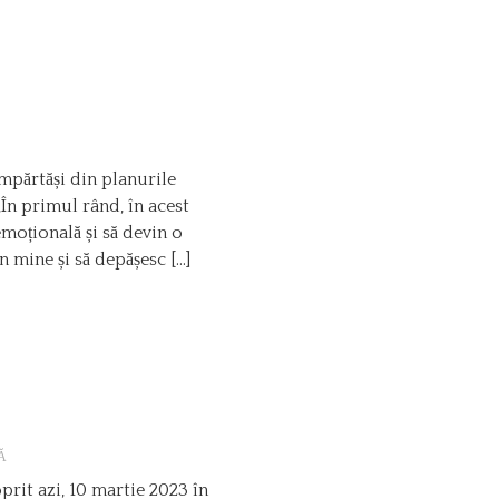
împărtăși din planurile
În primul rând, în acest
oțională și să devin o
 mine și să depășesc […]
Ă
prit azi, 10 martie 2023 în