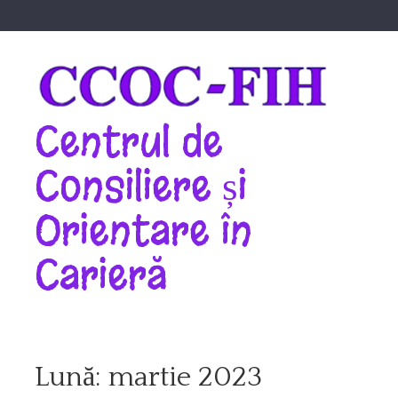
Skip
to
content
Centrul de
Consiliere și
Orientare în
Carieră
Lună:
martie 2023