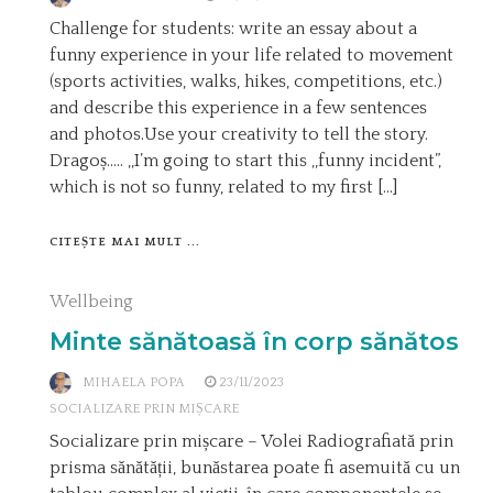
Challenge for students: write an essay about a
funny experience in your life related to movement
(sports activities, walks, hikes, competitions, etc.)
and describe this experience in a few sentences
and photos.Use your creativity to tell the story.
Dragoș….. ,,I’m going to start this ,,funny incident”,
which is not so funny, related to my first […]
CITEȘTE MAI MULT ...
Wellbeing
Minte sănătoasă în corp sănătos
MIHAELA POPA
23/11/2023
SOCIALIZARE PRIN MIȘCARE
Socializare prin mișcare – Volei Radiografiată prin
prisma sănătății, bunăstarea poate fi asemuită cu un