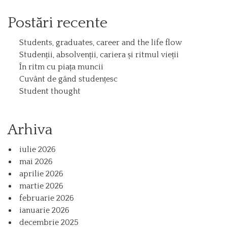
Postări recente
Students, graduates, career and the life flow
Studenții, absolvenții, cariera și ritmul vieții
În ritm cu piața muncii
Cuvânt de gând studențesc
Student thought
Arhiva
iulie 2026
mai 2026
aprilie 2026
martie 2026
februarie 2026
ianuarie 2026
decembrie 2025