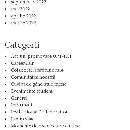
septembrie 2022
mai 2022
aprilie 2022
martie 2022
Categorii
Actiuni promovare UPT-FIH
Career Fair
Colaborări instituționale
Comunitatea noastră
Cuvînt de gând studențesc
Evenimente studenți
General
Informații
Institutional Collaboration
Iubim viața
Momente de reconectare cu tine