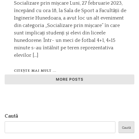
Socializare prin mișcare Luni, 27 februarie 2023,
începând cu ora 18, la Sala de Sport a Facultății de
Inginerie Hunedoara, a avut loc un alt eveniment
din categoria ,,Socializare prin mișcare” în care
sunt implicați studenți și elevi din liceele
hunedorene. Într- un meci de fotbal 4+1, 4×15
minute s-au întâlnit pe teren reprezentativa
elevilor […]
CITEȘTE MAI MULT ...
MORE POSTS
Caută
Caută