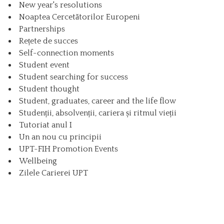
New year's resolutions
Noaptea Cercetătorilor Europeni
Partnerships
Rețete de succes
Self-connection moments
Student event
Student searching for success
Student thought
Student, graduates, career and the life flow
Studenții, absolvenții, cariera și ritmul vieții
Tutoriat anul I
Un an nou cu principii
UPT-FIH Promotion Events
Wellbeing
Zilele Carierei UPT