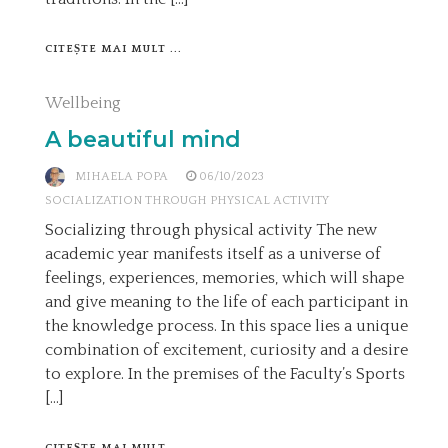
CITEȘTE MAI MULT ...
Wellbeing
A beautiful mind
MIHAELA POPA
06/10/2023
SOCIALIZATION THROUGH PHYSICAL ACTIVITY
Socializing through physical activity The new
academic year manifests itself as a universe of
feelings, experiences, memories, which will shape
and give meaning to the life of each participant in
the knowledge process. In this space lies a unique
combination of excitement, curiosity and a desire
to explore. In the premises of the Faculty’s Sports
[…]