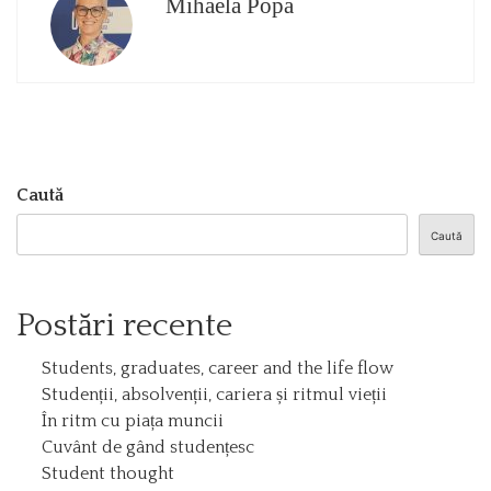
Mihaela Popa
Caută
Caută
Postări recente
Students, graduates, career and the life flow
Studenții, absolvenții, cariera și ritmul vieții
În ritm cu piața muncii
Cuvânt de gând studențesc
Student thought