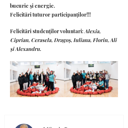
bucurie și energie.
Felicitări tuturor participanților!!!
Felicitări studenților voluntari:
Alexia,
Ciprian, Cerasela, Dragoș, Iuliana, Florin, Ali
și Alexandru.