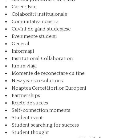
Career Fair
Colaborări instituționale
Comunitatea noastră
Cuvînt de gând studențesc
Evenimente studenți
General
Informații
Institutional Collaboration
Iubim viața
Momente de reconectare cu tine
New year's resolutions
Noaptea Cercetătorilor Europeni
Partnerships
Rețete de succes
Self-connection moments
Student event
Student searching for success
Student thought