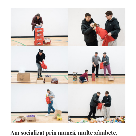
Am socializat prin muncă, multe zâmbete,