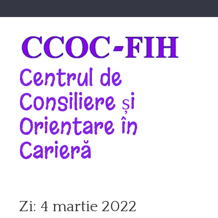
Skip
to
content
Centrul de
Consiliere și
Orientare în
Carieră
Zi:
4 martie 2022