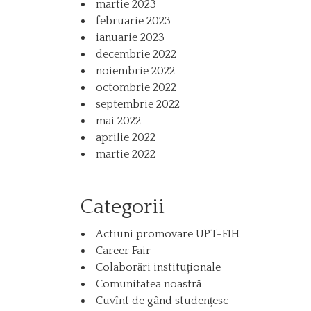
martie 2023
februarie 2023
ianuarie 2023
decembrie 2022
noiembrie 2022
octombrie 2022
septembrie 2022
mai 2022
aprilie 2022
martie 2022
Categorii
Actiuni promovare UPT-FIH
Career Fair
Colaborări instituționale
Comunitatea noastră
Cuvînt de gând studențesc